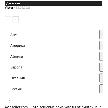
Дагестан
Victor
-
13.06.2026
0
Азия
Америка
Африка
Европа
Океания
Россия
Aviaseller.com — это дешёвые авиабилеты от пингвина, а