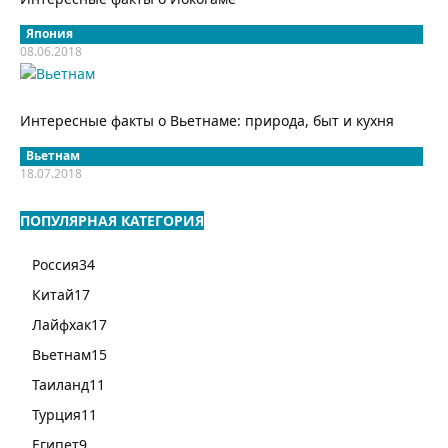
Япония
08.06.2018
Интересные факты о Вьетнаме: природа, быт и кухня
Вьетнам
18.07.2018
ПОПУЛЯРНАЯ КАТЕГОРИЯ
Россия
34
Китай
17
Лайфхак
17
Вьетнам
15
Таиланд
11
Турция
11
Египет
9