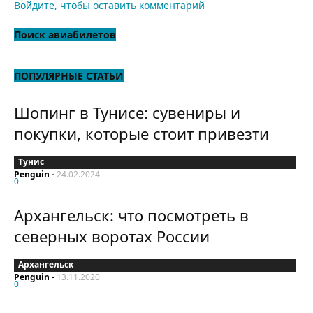
Войдите, чтобы оставить комментарий
Поиск авиабилетов
ПОПУЛЯРНЫЕ СТАТЬИ
Шопинг в Тунисе: сувениры и
покупки, которые стоит привезти
Тунис
Penguin
-
24.02.2024
0
Архангельск: что посмотреть в
северных воротах России
Архангельск
Penguin
-
13.11.2020
0