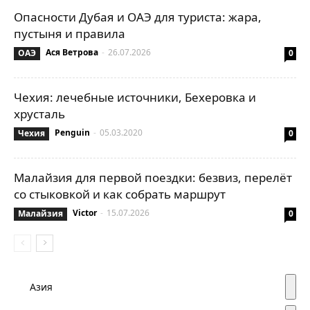
Опасности Дубая и ОАЭ для туриста: жара,
пустыня и правила
Ася Ветрова
-
26.07.2026
ОАЭ
0
Чехия: лечебные источники, Бехеровка и
хрусталь
Penguin
-
05.03.2020
Чехия
0
Малайзия для первой поездки: безвиз, перелёт
со стыковкой и как собрать маршрут
Victor
-
15.07.2026
Малайзия
0
Азия