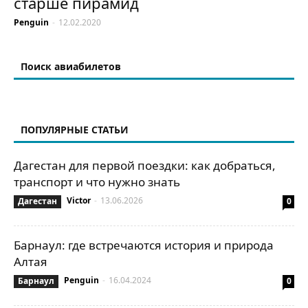
старше пирамид
Penguin
-
12.02.2020
Поиск авиабилетов
ПОПУЛЯРНЫЕ СТАТЬИ
Дагестан для первой поездки: как добраться,
транспорт и что нужно знать
Victor
-
13.06.2026
Дагестан
0
Барнаул: где встречаются история и природа
Алтая
Penguin
-
16.04.2024
Барнаул
0