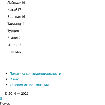
Лайфхак
19
Китай
17
Вьетнам
16
Таиланд
11
Турция
11
Египет
9
Италия
8
Япония
7
Политика конфиденциальности
О нас
Условия использования
© 2014 — 2026
Поиск