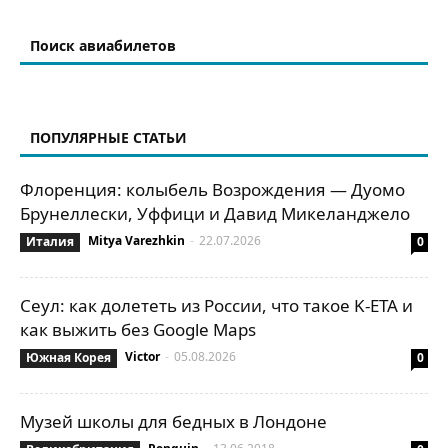
Поиск авиабилетов
ПОПУЛЯРНЫЕ СТАТЬИ
Флоренция: колыбель Возрождения — Дуомо
Брунеллески, Уффици и Давид Микеланджело
Mitya Varezhkin
-
22.07.2026
Италия
0
Сеул: как долететь из России, что такое K-ETA и
как выжить без Google Maps
Victor
-
05.08.2026
Южная Корея
0
Музей школы для бедных в Лондоне