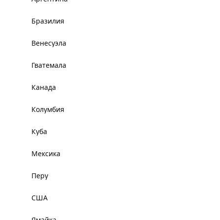
Бразилия
Венесуэла
Гватемала
Канада
Колумбия
Куба
Мексика
Перу
США
Ямайка