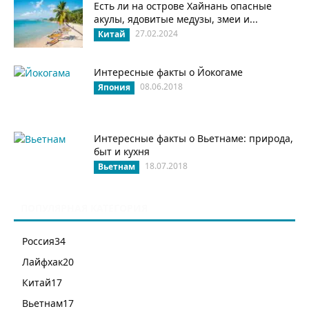
Есть ли на острове Хайнань опасные
акулы, ядовитые медузы, змеи и...
27.02.2024
Китай
Интересные факты о Йокогаме
08.06.2018
Япония
Интересные факты о Вьетнаме: природа,
быт и кухня
18.07.2018
Вьетнам
ПОПУЛЯРНАЯ КАТЕГОРИЯ
Россия
34
Лайфхак
20
Китай
17
Вьетнам
17