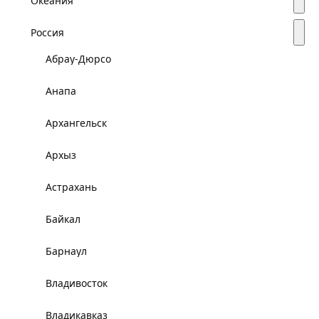
Океания
Россия
Абрау-Дюрсо
Анапа
Архангельск
Архыз
Астрахань
Байкал
Барнаул
Владивосток
Владикавказ