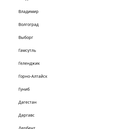
Владимир
Волгоград
Выборг
Гамсутль
Геленджик
Горно-Алтайск
Гуниб
Дагестан
Даргавс
Дербент