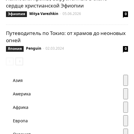
сердце христианской Эфиопии
Mitya Varezhkin
-
05.06.2026
Эфиопия
0
Путеводитель по Токио: от храмов до неоновых
огней
Penguin
-
02.03.2024
Япония
0
Азия
Америка
Африка
Европа