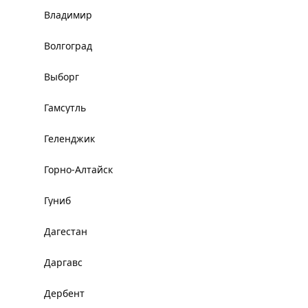
Владимир
Волгоград
Выборг
Гамсутль
Геленджик
Горно-Алтайск
Гуниб
Дагестан
Даргавс
Дербент