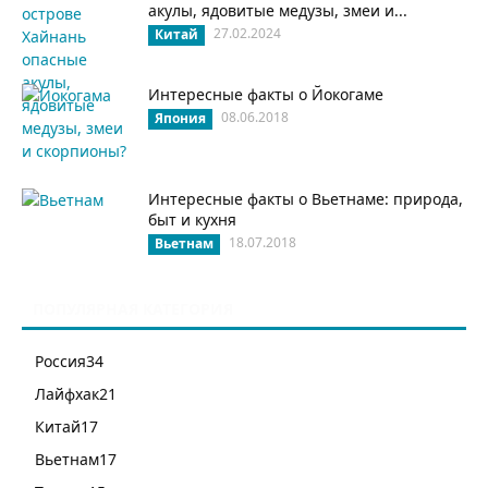
акулы, ядовитые медузы, змеи и...
27.02.2024
Китай
Интересные факты о Йокогаме
08.06.2018
Япония
Интересные факты о Вьетнаме: природа,
быт и кухня
18.07.2018
Вьетнам
ПОПУЛЯРНАЯ КАТЕГОРИЯ
Россия
34
Лайфхак
21
Китай
17
Вьетнам
17