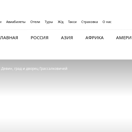
и
Авиабилеты
Отели
Туры
Ж/д
Такси
Страховка
О нас
ГЛАВНАЯ
РОССИЯ
АЗИЯ
АФРИКА
АМЕРИ
 Девин, град и дворец Грассалковичей