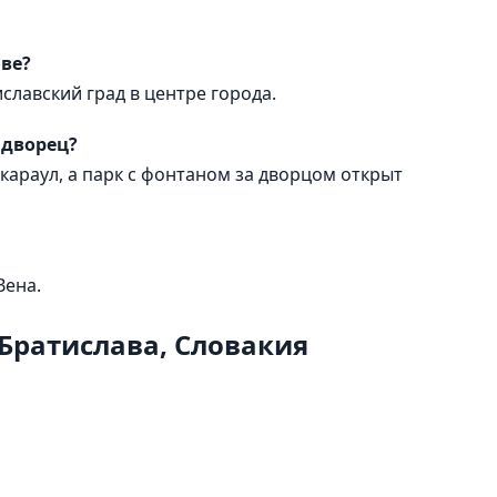
ве?
славский град в центре города.
 дворец?
 караул, а парк с фонтаном за дворцом открыт
Вена.
Братислава, Словакия