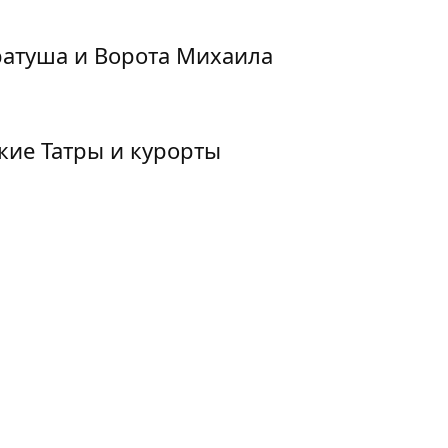
ратуша и Ворота Михаила
кие Татры и курорты