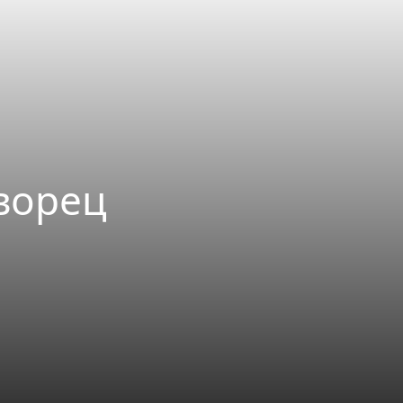
дворец