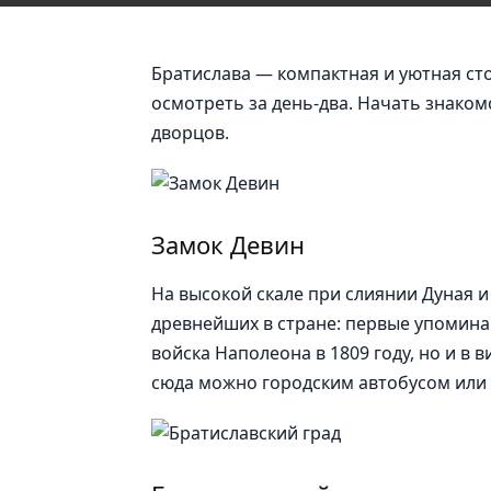
Братислава — компактная и уютная сто
осмотреть за день-два. Начать знаком
дворцов.
Замок Девин
На высокой скале при слиянии Дуная 
древнейших в стране: первые упоминан
войска Наполеона в 1809 году, но и в
сюда можно городским автобусом или