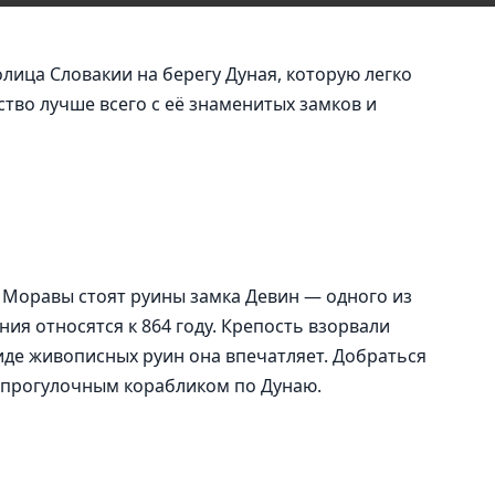
лица Словакии на берегу Дуная, которую легко
ство лучше всего с её знаменитых замков и
и Моравы стоят руины замка Девин — одного из
ия относятся к 864 году. Крепость взорвали
 виде живописных руин она впечатляет. Добраться
 прогулочным корабликом по Дунаю.