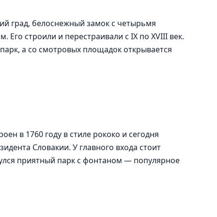
ий град, белоснежный замок с четырьмя
Его строили и перестраивали с IX по XVIII век.
парк, а со смотровых площадок открывается
ен в 1760 году в стиле рококо и сегодня
идента Словакии. У главного входа стоит
нулся приятный парк с фонтаном — популярное