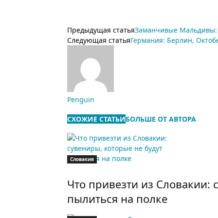
Предыдущая статья
Заманчивые Мальдивы: 
Следующая статья
Германия: Берлин, Октоб
Penguin
СХОЖИЕ СТАТЬИ
БОЛЬШЕ ОТ АВТОРА
Словакия
Что привезти из Словакии: 
пылиться на полке