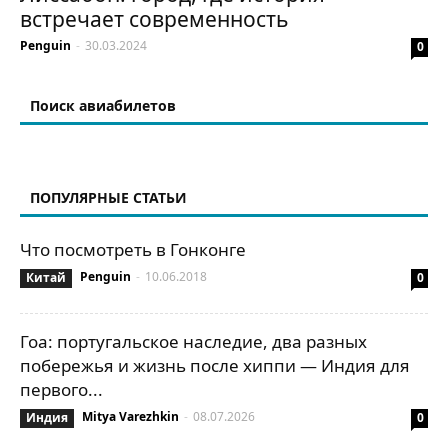
встречает современность
Penguin
-
30.03.2024
0
Поиск авиабилетов
ПОПУЛЯРНЫЕ СТАТЬИ
Что посмотреть в Гонконге
Penguin
-
10.06.2018
Китай
0
Гоа: португальское наследие, два разных
побережья и жизнь после хиппи — Индия для
первого...
Mitya Varezhkin
-
08.07.2026
Индия
0