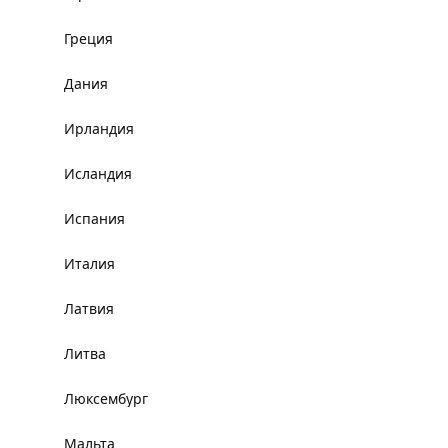
Греция
Дания
Ирландия
Исландия
Испания
Италия
Латвия
Литва
Люксембург
Мальта