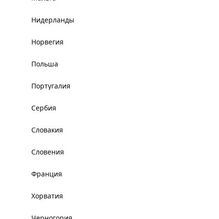
Нидерланды
Норвегия
Польша
Португалия
Сербия
Словакия
Словения
Франция
Хорватия
Черногория