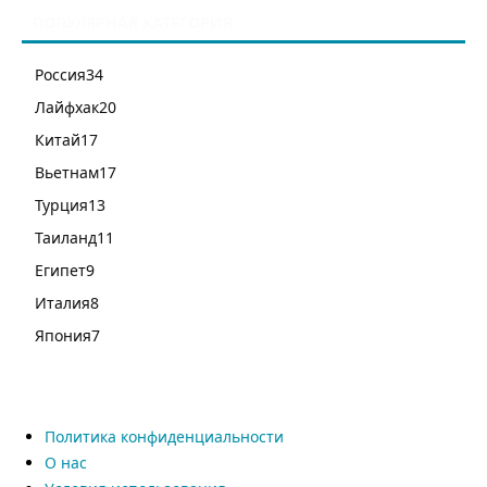
ПОПУЛЯРНАЯ КАТЕГОРИЯ
Россия
34
Лайфхак
20
Китай
17
Вьетнам
17
Турция
13
Таиланд
11
Египет
9
Италия
8
Япония
7
Политика конфиденциальности
О нас