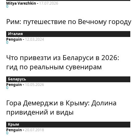
Mitya Varezhkin
-
17.07.2026
0
Рим: путешествие по Вечному городу
Италия
Penguin
-
12.03.2024
0
Что привезти из Беларуси в 2026:
гид по реальным сувенирам
Беларусь
Penguin
-
10.05.2026
0
Гора Демерджи в Крыму: Долина
привидений и виды
Крым
Penguin
-
20.07.2018
0