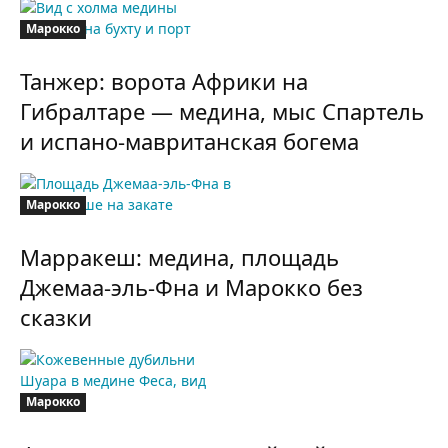
Марокко
Танжер: ворота Африки на
Гибралтаре — медина, мыс Спартель
и испано-мавританская богема
Марокко
Марракеш: медина, площадь
Джемаа-эль-Фна и Марокко без
сказки
Марокко