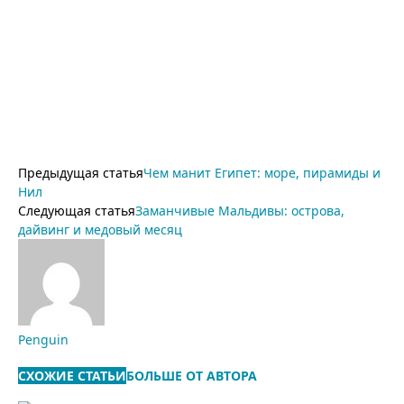
Предыдущая статья
Чем манит Египет: море, пирамиды и
Нил
Следующая статья
Заманчивые Мальдивы: острова,
дайвинг и медовый месяц
Penguin
СХОЖИЕ СТАТЬИ
БОЛЬШЕ ОТ АВТОРА