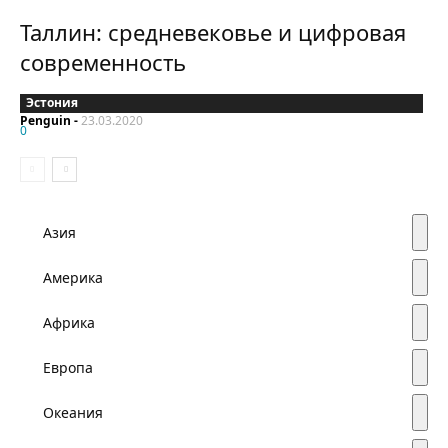
Таллин: средневековье и цифровая
современность
Эстония
Penguin
-
23.03.2020
0
Азия
Америка
Африка
Европа
Океания