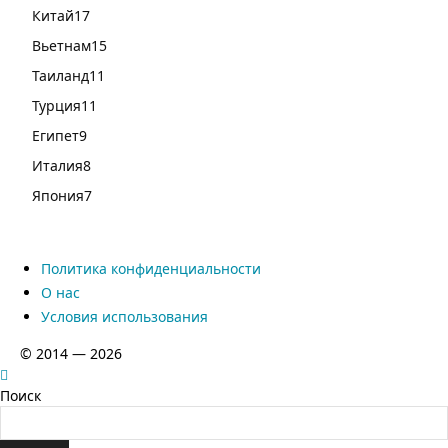
Китай
17
Вьетнам
15
Таиланд
11
Турция
11
Египет
9
Италия
8
Япония
7
Политика конфиденциальности
О нас
Условия использования
© 2014 — 2026
Поиск