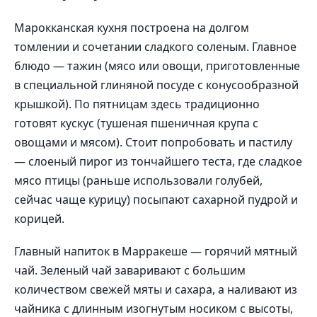
Марокканская кухня построена на долгом
томлении и сочетании сладкого соленым. Главное
блюдо — тажин (мясо или овощи, приготовленные
в специальной глиняной посуде с конусообразной
крышкой). По пятницам здесь традиционно
готовят кускус (тушеная пшеничная крупа с
овощами и мясом). Стоит попробовать и пастилу
— слоеный пирог из тончайшего теста, где сладкое
мясо птицы (раньше использовали голубей,
сейчас чаще курицу) посыпают сахарной пудрой и
корицей.
Главный напиток в Марракеше — горячий мятный
чай. Зеленый чай заваривают с большим
количеством свежей мяты и сахара, а наливают из
чайника с длинным изогнутым носиком с высоты,