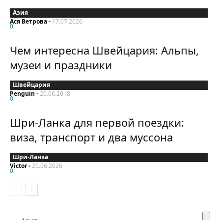
Азия
Ася Ветрова
-
17.07.2026
0
Чем интересна Швейцария: Альпы,
музеи и праздники
Швейцария
Penguin
-
20.06.2018
0
Шри-Ланка для первой поездки:
виза, транспорт и два муссона
Шри-Ланка
Victor
-
20.06.2026
0