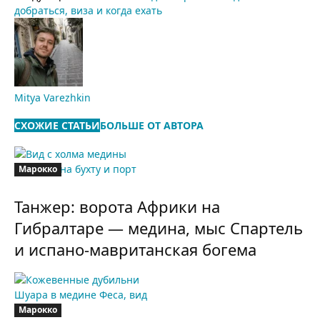
добраться, виза и когда ехать
Mitya Varezhkin
СХОЖИЕ СТАТЬИ
БОЛЬШЕ ОТ АВТОРА
Марокко
Танжер: ворота Африки на
Гибралтаре — медина, мыс Спартель
и испано-мавританская богема
Марокко