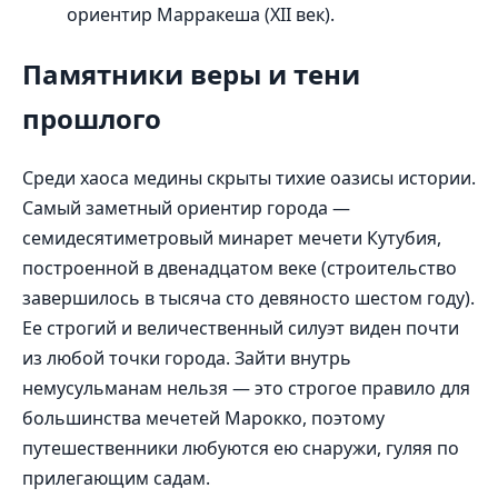
ориентир Марракеша (XII век).
Памятники веры и тени
прошлого
Среди хаоса медины скрыты тихие оазисы истории.
Самый заметный ориентир города —
семидесятиметровый минарет мечети Кутубия,
построенной в двенадцатом веке (строительство
завершилось в тысяча сто девяносто шестом году).
Ее строгий и величественный силуэт виден почти
из любой точки города. Зайти внутрь
немусульманам нельзя — это строгое правило для
большинства мечетей Марокко, поэтому
путешественники любуются ею снаружи, гуляя по
прилегающим садам.