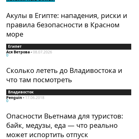
Акулы в Египте: нападения, риски и
правила безопасности в Красном
море
Египет
Ася Ветрова
-
08.07.2026
0
Сколько лететь до Владивостока и
что там посмотреть
Владивосток
Penguin
-
17.06.2018
0
Опасности Вьетнама для туристов:
байк, медузы, еда — что реально
может испортить отпуск