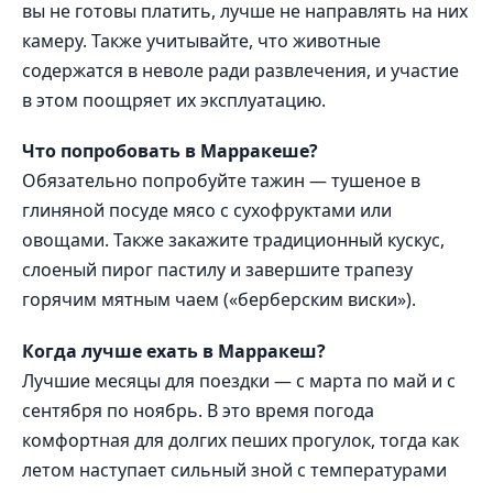
вы не готовы платить, лучше не направлять на них
камеру. Также учитывайте, что животные
содержатся в неволе ради развлечения, и участие
в этом поощряет их эксплуатацию.
Что попробовать в Марракеше?
Обязательно попробуйте тажин — тушеное в
глиняной посуде мясо с сухофруктами или
овощами. Также закажите традиционный кускус,
слоеный пирог пастилу и завершите трапезу
горячим мятным чаем («берберским виски»).
Когда лучше ехать в Марракеш?
Лучшие месяцы для поездки — с марта по май и с
сентября по ноябрь. В это время погода
комфортная для долгих пеших прогулок, тогда как
летом наступает сильный зной с температурами