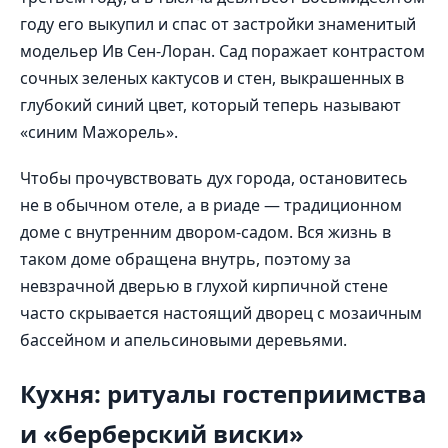
году его выкупил и спас от застройки знаменитый
модельер Ив Сен-Лоран. Сад поражает контрастом
сочных зеленых кактусов и стен, выкрашенных в
глубокий синий цвет, который теперь называют
«синим Мажорель».
Чтобы прочувствовать дух города, остановитесь
не в обычном отеле, а в риаде — традиционном
доме с внутренним двором-садом. Вся жизнь в
таком доме обращена внутрь, поэтому за
невзрачной дверью в глухой кирпичной стене
часто скрывается настоящий дворец с мозаичным
бассейном и апельсиновыми деревьями.
Кухня: ритуалы гостеприимства
и «берберский виски»