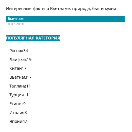
Интересные факты о Вьетнаме: природа, быт и кухня
Вьетнам
18.07.2018
ПОПУЛЯРНАЯ КАТЕГОРИЯ
Россия
34
Лайфхак
19
Китай
17
Вьетнам
17
Таиланд
11
Турция
11
Египет
9
Италия
8
Япония
7