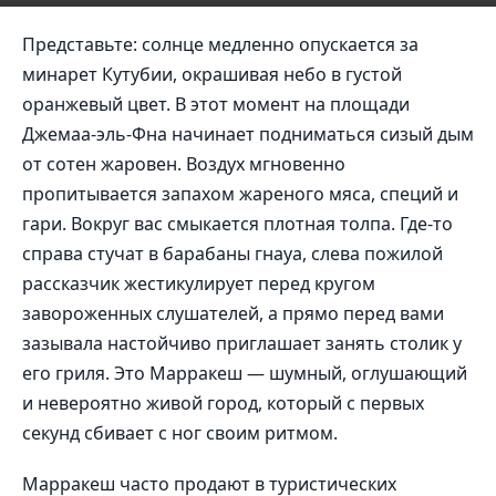
Представьте: солнце медленно опускается за
минарет Кутубии, окрашивая небо в густой
оранжевый цвет. В этот момент на площади
Джемаа-эль-Фна начинает подниматься сизый дым
от сотен жаровен. Воздух мгновенно
пропитывается запахом жареного мяса, специй и
гари. Вокруг вас смыкается плотная толпа. Где-то
справа стучат в барабаны гнауа, слева пожилой
рассказчик жестикулирует перед кругом
завороженных слушателей, а прямо перед вами
зазывала настойчиво приглашает занять столик у
его гриля. Это Марракеш — шумный, оглушающий
и невероятно живой город, который с первых
секунд сбивает с ног своим ритмом.
Марракеш часто продают в туристических