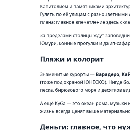
Капитолием и памятниками архитектур
Гулять по её улицам с разноцветными
плана: главное впечатление здесь скл
За пределами столицы ждут заповедн
Юмури, конные прогулки и джип-сафар
Пляжи и колорит
Знаменитые курорты —
Варадеро
,
Ка
(тоже под охраной ЮНЕСКО). Нигде бо
песка, бирюзового моря и десятков ви
А ещё Куба — это океан рома, музыки и 
жизнь всегда ценят выше материально
Деньги: главное, что ну