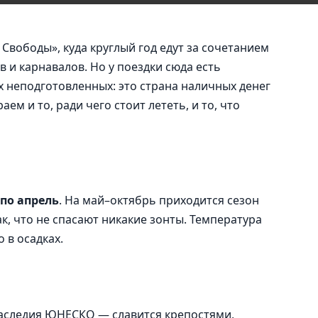
Свободы», куда круглый год едут за сочетанием
в и карнавалов. Но у поездки сюда есть
х неподготовленных: это страна наличных денег
ем и то, ради чего стоит лететь, и то, что
 по апрель
. На май–октябрь приходится сезон
ак, что не спасают никакие зонты. Температура
 в осадках.
наследия ЮНЕСКО — славится крепостями,