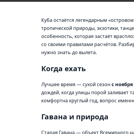
Куба остаётся легендарным «островом 
тропической природы, экзотики, танце
особенность, которая застаёт враспло
со своими правилами расчётов. Разбира
нужно знать до вылета.
Когда ехать
Лучшее время — сухой сезон
с ноября
дождей, когда улицы порой заливает т
комфортна круглый год, вопрос именно
Гавана и природа
Старая Гавана — объект Всемирного 