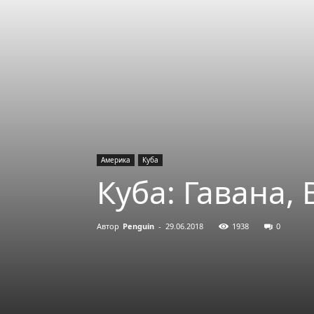
Америка
Куба
Куба: Гавана,
Автор
Penguin
-
29.06.2018
1938
0