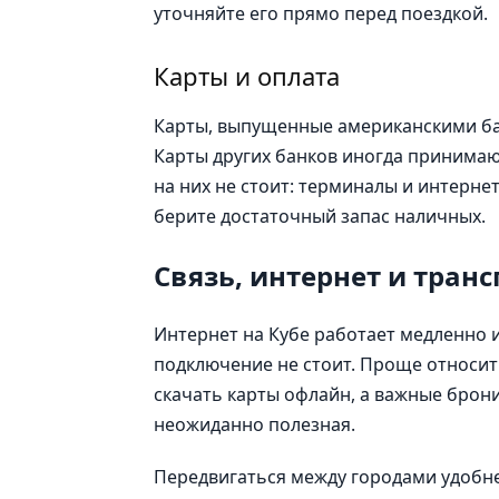
уточняйте его прямо перед поездкой.
Карты и оплата
Карты, выпущенные американскими бан
Карты других банков иногда принимают
на них не стоит: терминалы и интерне
берите достаточный запас наличных.
Связь, интернет и транс
Интернет на Кубе работает медленно и
подключение не стоит. Проще относить
скачать карты офлайн, а важные брон
неожиданно полезная.
Передвигаться между городами удобнее