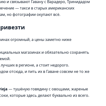
ию и связывают Гавану с Варадеро, Тринидадом
лечение — такси в старых американских
ам, но фотографии окупают всё.
привезти
зинах огромный, а цены заметно ниже
ициальных магазинах и обязательно сохранять
лемой.
лучших в регионе, а стоит недорого.
дом отсюда, и пить их в Гаване совсем не то же
vieja
— тушёную говядину с овощами, жареные
оки, которые здесь делают буквально из всего.