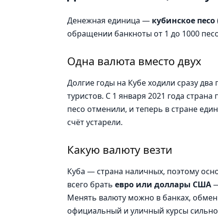
Денежная единица —
кубинское песо
обращении банкноты от 1 до 1000 пес
Одна валюта вместо двух
Долгие годы на Кубе ходили сразу два
туристов. С 1 января 2021 года стран
песо отменили, и теперь в стране еди
счёт устарели.
Какую валюту везти
Куба — страна наличных, поэтому осн
всего брать
евро или доллары США
—
Менять валюту можно в банках, обменн
официальный и уличный курсы сильно р