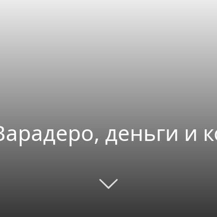
 Варадеро, деньги и к