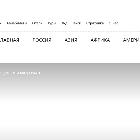
и
Авиабилеты
Отели
Туры
Ж/д
Такси
Страховка
О нас
ГЛАВНАЯ
РОССИЯ
АЗИЯ
АФРИКА
АМЕРИ
, деньги и когда ехать