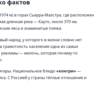
ко фактов
1974 м) в горах Сьерра-Маэстра, где расположен
я длинная река — Кауто, около 370 км.
еские леса и знаменитые пляжи.
й народ, у которого в жизни словно нет
 а грамотность населения одна из самых
з рекламы — мелочь, которая почему-то
о.
сигары. Национальное блюдо
«конгри»
—
яса. С Россией у страны тёплые отношения и