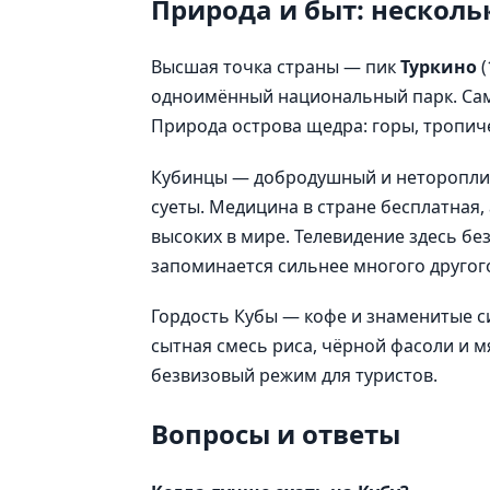
Природа и быт: несколь
Высшая точка страны — пик
Туркино
(
одноимённый национальный парк. Сама
Природа острова щедра: горы, тропич
Кубинцы — добродушный и неторопливы
суеты. Медицина в стране бесплатная,
высоких в мире. Телевидение здесь бе
запоминается сильнее многого другог
Гордость Кубы — кофе и знаменитые 
сытная смесь риса, чёрной фасоли и м
безвизовый режим для туристов.
Вопросы и ответы