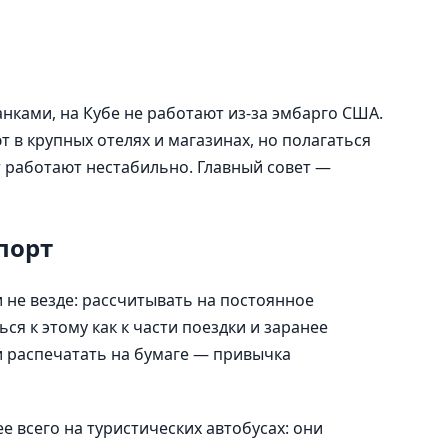
ками, на Кубе не работают из-за эмбарго США.
 в крупных отелях и магазинах, но полагаться
т работают нестабильно. Главный совет —
порт
 не везде: рассчитывать на постоянное
ся к этому как к части поездки и заранее
и распечатать на бумаге — привычка
 всего на туристических автобусах: они