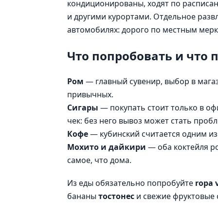
кондиционированы, ходят по расписан
и другими курортами. Отдельное разв
автомобилях: дорого по местным мерк
Что попробовать и что 
Ром
— главный сувенир, выбор в мага
привычных.
Сигары
— покупать стоит только в оф
чек: без него вывоз может стать проб
Кофе
— кубинский считается одним из 
Мохито и дайкири
— оба коктейля ро
самое, что дома.
Из еды обязательно попробуйте
ropa 
бананы
тостонес
и свежие фруктовые с