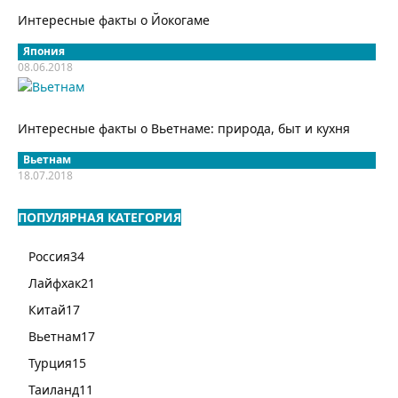
Интересные факты о Йокогаме
Япония
08.06.2018
Интересные факты о Вьетнаме: природа, быт и кухня
Вьетнам
18.07.2018
ПОПУЛЯРНАЯ КАТЕГОРИЯ
Россия
34
Лайфхак
21
Китай
17
Вьетнам
17
Турция
15
Таиланд
11