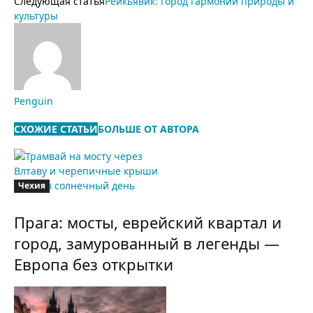
Следующая статья
Рейкьявик: город гармонии природы и
культуры
Penguin
СХОЖИЕ СТАТЬИ
БОЛЬШЕ ОТ АВТОРА
Чехия
Прага: мосты, еврейский квартал и
город, замурованный в легенды —
Европа без открытки