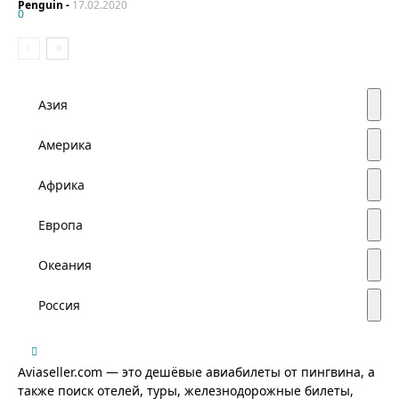
Penguin
-
17.02.2020
0
Азия
Америка
Африка
Европа
Океания
Россия
Aviaseller.com — это дешёвые авиабилеты от пингвина, а
также поиск отелей, туры, железнодорожные билеты,