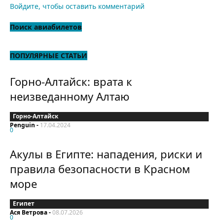
Войдите, чтобы оставить комментарий
Поиск авиабилетов
ПОПУЛЯРНЫЕ СТАТЬИ
Горно-Алтайск: врата к
неизведанному Алтаю
Горно-Алтайск
Penguin
-
17.04.2024
0
Акулы в Египте: нападения, риски и
правила безопасности в Красном
море
Египет
Ася Ветрова
-
08.07.2026
0