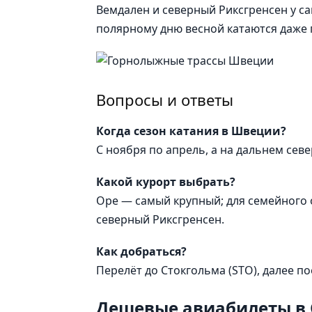
Вемдален и северный Риксгренсен у са
полярному дню весной катаются даже
Вопросы и ответы
Когда сезон катания в Швеции?
С ноября по апрель, а на дальнем севе
Какой курорт выбрать?
Оре — самый крупный; для семейного о
северный Риксгренсен.
Как добраться?
Перелёт до Стокгольма (STO), далее п
Дешевые авиабилеты в 