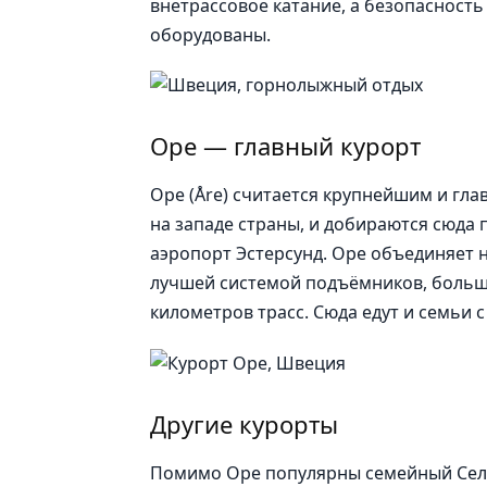
внетрассовое катание, а безопасность
оборудованы.
Оре — главный курорт
Оре (Åre) считается крупнейшим и г
на западе страны, и добираются сюда
аэропорт Эстерсунд. Оре объединяет н
лучшей системой подъёмников, больш
километров трасс. Сюда едут и семьи 
Другие курорты
Помимо Оре популярны семейный Селен