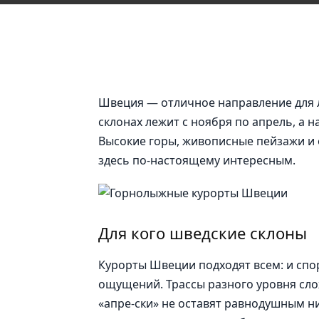
Швеция — отличное направление для л
склонах лежит с ноября по апрель, а н
Высокие горы, живописные пейзажи и
здесь по-настоящему интересным.
Для кого шведские склоны
Курорты Швеции подходят всем: и спо
ощущений. Трассы разного уровня сл
«апре-ски» не оставят равнодушным н