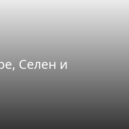
е, Селен и