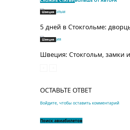
СХОЖИЕ СТАТЬИ
БОЛЬШЕ ОТ АВТОРА
Швеция
5 дней в Стокгольме: дворц
Швеция
Швеция: Стокгольм, замки и
ОСТАВЬТЕ ОТВЕТ
Войдите, чтобы оставить комментарий
Поиск авиабилетов