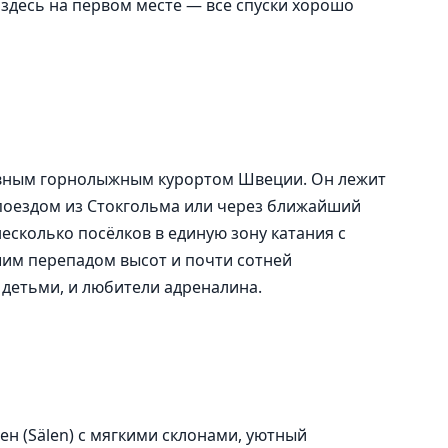
 здесь на первом месте — все спуски хорошо
лавным горнолыжным курортом Швеции. Он лежит
 поездом из Стокгольма или через ближайший
есколько посёлков в единую зону катания с
им перепадом высот и почти сотней
с детьми, и любители адреналина.
 (Sälen) с мягкими склонами, уютный