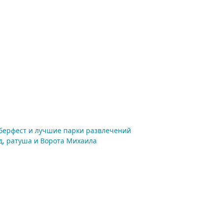
оберфест и лучшие парки развлечений
д, ратуша и Ворота Михаила