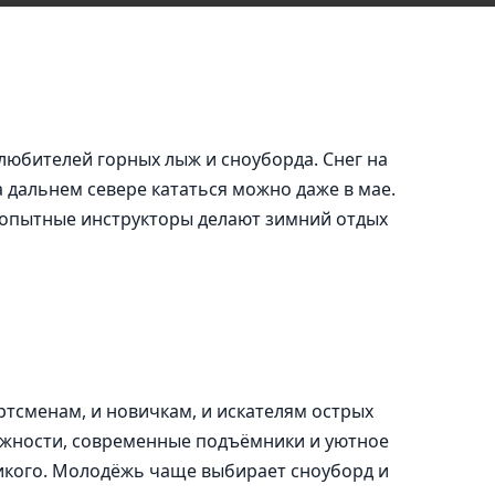
юбителей горных лыж и сноуборда. Снег на
а дальнем севере кататься можно даже в мае.
 опытные инструкторы делают зимний отдых
ртсменам, и новичкам, и искателям острых
ожности, современные подъёмники и уютное
икого. Молодёжь чаще выбирает сноуборд и