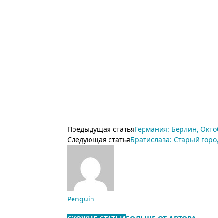
Предыдущая статья
Германия: Берлин, Окт
Следующая статья
Братислава: Старый горо
Penguin