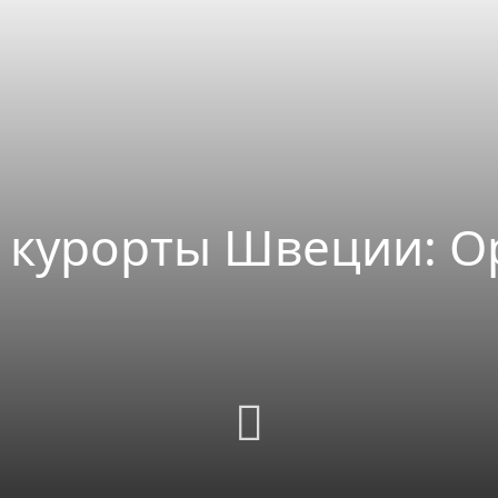
курорты Швеции: Ор