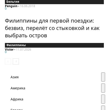
Бельгия
Penguin
-
16.06.2018
0
Филиппины для первой поездки:
безвиз, перелёт со стыковкой и как
выбрать остров
Филиппины
Victor
-
11.07.2026
0
Азия
Америка
Африка