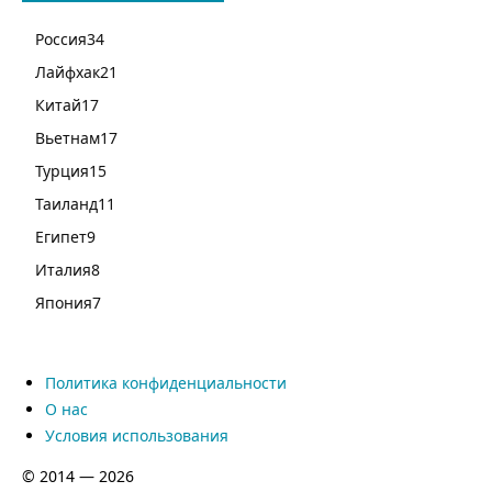
Россия
34
Лайфхак
21
Китай
17
Вьетнам
17
Турция
15
Таиланд
11
Египет
9
Италия
8
Япония
7
Политика конфиденциальности
О нас
Условия использования
© 2014 — 2026