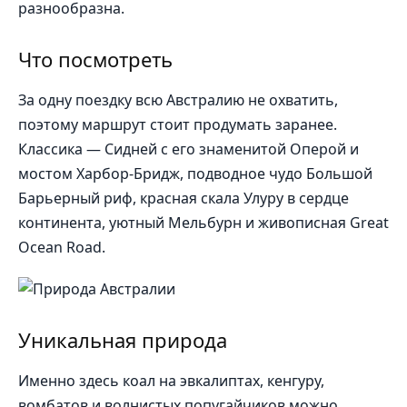
разнообразна.
Что посмотреть
За одну поездку всю Австралию не охватить,
поэтому маршрут стоит продумать заранее.
Классика — Сидней с его знаменитой Оперой и
мостом Харбор-Бридж, подводное чудо Большой
Барьерный риф, красная скала Улуру в сердце
континента, уютный Мельбурн и живописная Great
Ocean Road.
Уникальная природа
Именно здесь коал на эвкалиптах, кенгуру,
вомбатов и волнистых попугайчиков можно