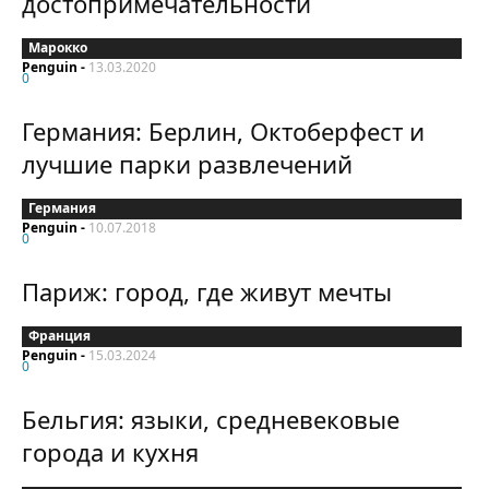
достопримечательности
Марокко
Penguin
-
13.03.2020
0
Германия: Берлин, Октоберфест и
лучшие парки развлечений
Германия
Penguin
-
10.07.2018
0
Париж: город, где живут мечты
Франция
Penguin
-
15.03.2024
0
Бельгия: языки, средневековые
города и кухня