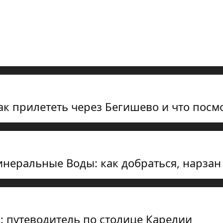
к прилететь через Бегишево и что посмо
инеральные Воды: как добраться, нарзан
: путеводитель по столице Карелии