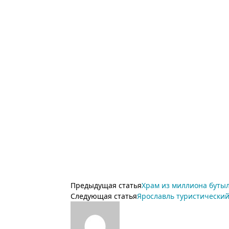
Предыдущая статья
Храм из миллиона бутыл
Следующая статья
Ярославль туристический