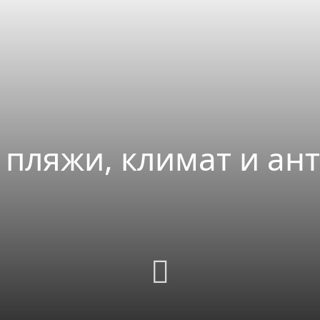
 пляжи, климат и ан