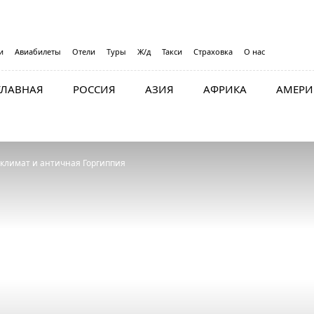
и
Авиабилеты
Отели
Туры
Ж/д
Такси
Страховка
О нас
ГЛАВНАЯ
РОССИЯ
АЗИЯ
АФРИКА
АМЕРИ
 климат и античная Горгиппия