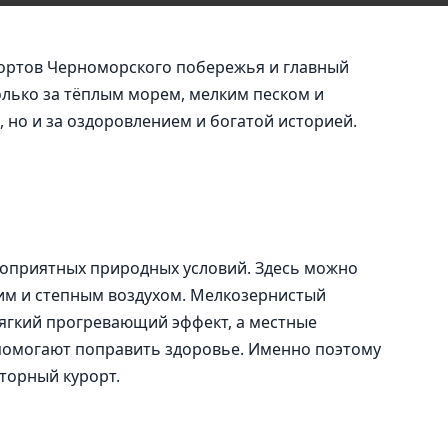
рортов Черноморского побережья и главный
только за тёплым морем, мелким песком и
 но и за оздоровлением и богатой историей.
гоприятных природных условий. Здесь можно
м и степным воздухом. Мелкозернистый
ягкий прогревающий эффект, а местные
помогают поправить здоровье. Именно поэтому
торный курорт.