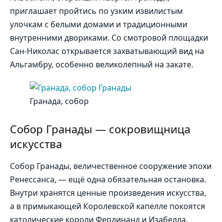
приглашает пройтись по узким извилистым
улочкам с белыми домами и традиционными
внутренними двориками. Со смотровой площадки
Сан-Николас открывается захватывающий вид на
Альгамбру, особенно великолепный на закате.
Гранада, собор
Собор Гранады — сокровищница
искусства
Собор Гранады, величественное сооружение эпохи
Ренессанса, — ещё одна обязательная остановка.
Внутри хранятся ценные произведения искусства,
а в примыкающей Королевской капелле покоятся
католические короли Фердинанд и Изабелла.