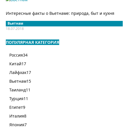
Интересные факты о Вьетнаме: природа, быт и кухня
Вьетнам
18.07.2018
ПОПУЛЯРНАЯ КАТЕГОРИЯ
Россия
34
Китай
17
Лайфхак
17
Вьетнам
15
Таиланд
11
Турция
11
Египет
9
Италия
8
Япония
7