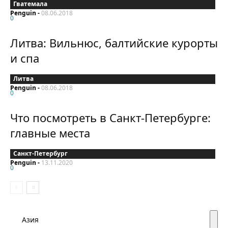
Гватемала
Penguin
-
08.06.2018
0
Литва: Вильнюс, балтийские курорты
и спа
Литва
Penguin
-
08.06.2018
0
Что посмотреть в Санкт-Петербурге:
главные места
Санкт-Петербург
Penguin
-
13.11.2020
0
Азия