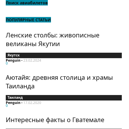
Поиск авиабилетов
ПОПУЛЯРНЫЕ СТАТЬИ
Ленские столбы: живописные
великаны Якутии
Якутск
Penguin
-
23.02.2024
0
Аютайя: древняя столица и храмы
Таиланда
Таиланд
Penguin
-
17.02.2020
0
Интересные факты о Гватемале