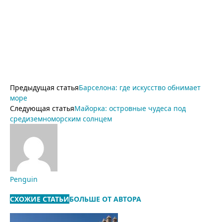
Предыдущая статья
Барселона: где искусство обнимает
море
Следующая статья
Майорка: островные чудеса под
средиземноморским солнцем
Penguin
СХОЖИЕ СТАТЬИ
БОЛЬШЕ ОТ АВТОРА