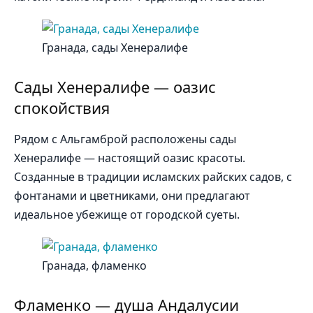
Гранада, сады Хенералифе
Сады Хенералифе — оазис
спокойствия
Рядом с Альгамброй расположены сады
Хенералифе — настоящий оазис красоты.
Созданные в традиции исламских райских садов, с
фонтанами и цветниками, они предлагают
идеальное убежище от городской суеты.
Гранада, фламенко
Фламенко — душа Андалусии