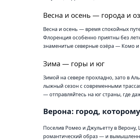
Весна и осень — города и о
Весна и осень — время спокойных путе
Флоренция особенно приятны без летн
знаменитые северные озёра — Комо и 
Зима — горы и юг
Зимой на севере прохладно, зато в Ал
лыжный сезон с современными трассам
— отправляйтесь на юг страны, где даж
Верона: город, котором
Поселив Ромео и Джульетту в Верону
романтический образ — и вымышленн