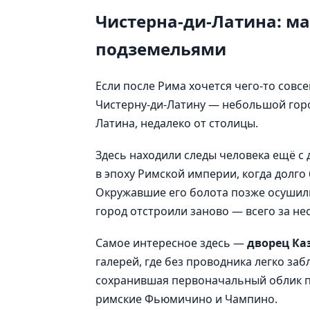
Чистерна-ди-Латина: ма
подземельями
Если после Рима хочется чего-то совс
Чистерну-ди-Латину — небольшой горо
Латина, недалеко от столицы.
Здесь находили следы человека ещё с 
в эпоху Римской империи, когда долго
Окружавшие его болота позже осушили
город отстроили заново — всего за нес
Самое интересное здесь —
дворец Ка
галерей, где без проводника легко заб
сохранившая первоначальный облик п
римские Фьюмичино и Чампино.