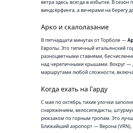
ветра здесь всегда в избытке. В сезо
виндсёрфинга, а вечерами на берегу д
Арко и скалолазание
В пятнадцати минутах от Торболе —
А
Европы. Это типичный итальянский го
разноцветными ставнями, бесчисленн
над черепичными крышами. Вокруг — д
маршрутами любой сложности, включа
Когда ехать на Гарду
С мая по октябрь тихие улочки заполн
снаряжением, велосипедисты, штурму
рюкзаком по горным тропам. Это лучше
Ближайший аэропорт — Верона (VRN), 