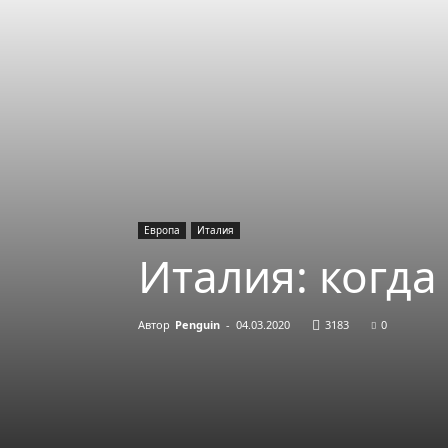
Европа
Италия
Италия: когда
Автор
Penguin
-
04.03.2020
3183
0