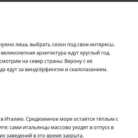
нужно лишь выбрать сезон под свои интересы.
великолепная архитектура ждут круглый год.
смотрим на север страны: Верону с её
уда едут за виндсёрфингом и скалолазанием.
 в Италию. Средиземное море остаётся тёплым с
ите: сами итальянцы массово уходят в отпуск в
их заведений в это время закрыта.