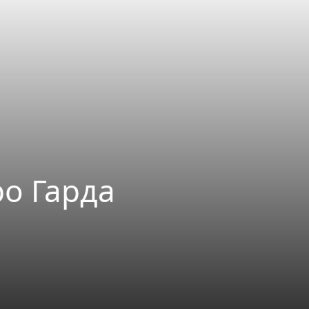
ро Гарда