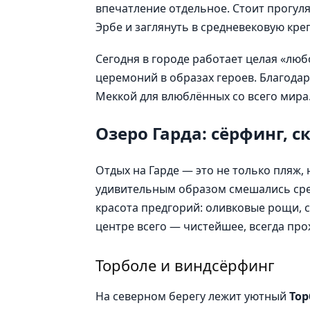
впечатление отдельное. Стоит прогул
Эрбе и заглянуть в средневековую кре
Сегодня в городе работает целая «люб
церемоний в образах героев. Благодар
Меккой для влюблённых со всего мира
Озеро Гарда: сёрфинг, 
Отдых на Гарде — это не только пляж,
удивительным образом смешались сре
красота предгорий: оливковые рощи, с
центре всего — чистейшее, всегда пр
Торболе и виндсёрфинг
На северном берегу лежит уютный
Тор