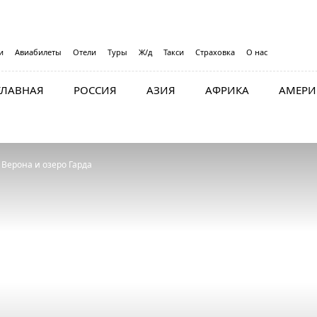
и
Авиабилеты
Отели
Туры
Ж/д
Такси
Страховка
О нас
ГЛАВНАЯ
РОССИЯ
АЗИЯ
АФРИКА
АМЕРИ
, Верона и озеро Гарда