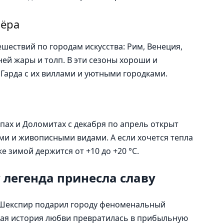
зёра
шествий по городам искусства: Рим, Венеция,
ей жары и толп. В эти сезоны хороши и
Гарда с их виллами и уютными городками.
ьпах и Доломитах с декабря по апрель открыт
и и живописными видами. А если хочется тепла
е зимой держится от +10 до +20 °С.
у легенда принесла славу
, Шекспир подарил городу феноменальный
ая история любви превратилась в прибыльную