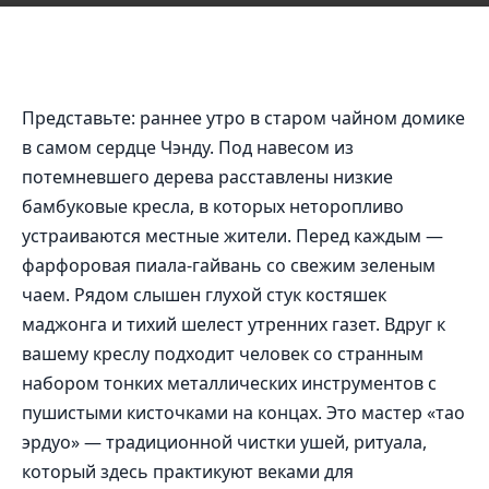
Представьте: раннее утро в старом чайном домике
в самом сердце Чэнду. Под навесом из
потемневшего дерева расставлены низкие
бамбуковые кресла, в которых неторопливо
устраиваются местные жители. Перед каждым —
фарфоровая пиала-гайвань со свежим зеленым
чаем. Рядом слышен глухой стук костяшек
маджонга и тихий шелест утренних газет. Вдруг к
вашему креслу подходит человек со странным
набором тонких металлических инструментов с
пушистыми кисточками на концах. Это мастер «тао
эрдуо» — традиционной чистки ушей, ритуала,
который здесь практикуют веками для