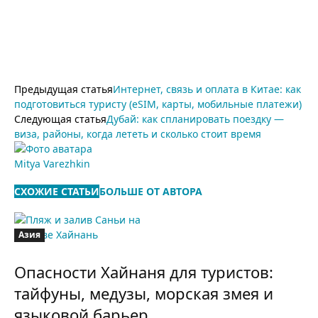
Предыдущая статья
Интернет, связь и оплата в Китае: как
подготовиться туристу (eSIM, карты, мобильные платежи)
Следующая статья
Дубай: как спланировать поездку —
виза, районы, когда лететь и сколько стоит время
Mitya Varezhkin
СХОЖИЕ СТАТЬИ
БОЛЬШЕ ОТ АВТОРА
Азия
Опасности Хайнаня для туристов:
тайфуны, медузы, морская змея и
языковой барьер