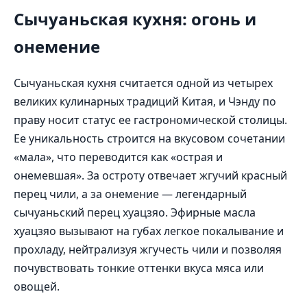
Сычуаньская кухня: огонь и
онемение
Сычуаньская кухня считается одной из четырех
великих кулинарных традиций Китая, и Чэнду по
праву носит статус ее гастрономической столицы.
Ее уникальность строится на вкусовом сочетании
«мала», что переводится как «острая и
онемевшая». За остроту отвечает жгучий красный
перец чили, а за онемение — легендарный
сычуаньский перец хуацзяо. Эфирные масла
хуацзяо вызывают на губах легкое покалывание и
прохладу, нейтрализуя жгучесть чили и позволяя
почувствовать тонкие оттенки вкуса мяса или
овощей.