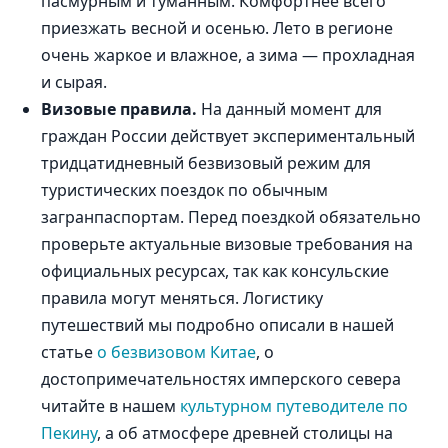
пасмурным и туманным. Комфортнее всего
приезжать весной и осенью. Лето в регионе
очень жаркое и влажное, а зима — прохладная
и сырая.
Визовые правила.
На данный момент для
граждан России действует экспериментальный
тридцатидневный безвизовый режим для
туристических поездок по обычным
загранпаспортам. Перед поездкой обязательно
проверьте актуальные визовые требования на
официальных ресурсах, так как консульские
правила могут меняться. Логистику
путешествий мы подробно описали в нашей
статье
о безвизовом Китае
, о
достопримечательностях имперского севера
читайте в нашем
культурном путеводителе по
Пекину
, а об атмосфере древней столицы на