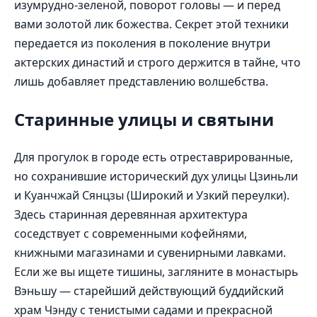
изумрудно-зеленой, поворот головы — и перед
вами золотой лик божества. Секрет этой техники
передается из поколения в поколение внутри
актерских династий и строго держится в тайне, что
лишь добавляет представлению волшебства.
Старинные улицы и святыни
Для прогулок в городе есть отреставрированные,
но сохранившие исторический дух улицы Цзиньли
и Куанчжай Сянцзы (Широкий и Узкий переулки).
Здесь старинная деревянная архитектура
соседствует с современными кофейнями,
книжными магазинами и сувенирными лавками.
Если же вы ищете тишины, загляните в монастырь
Вэньшу — старейший действующий буддийский
храм Чэнду с тенистыми садами и прекрасной