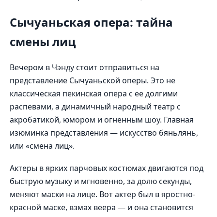
Сычуаньская опера: тайна
смены лиц
Вечером в Чэнду стоит отправиться на
представление Сычуаньской оперы. Это не
классическая пекинская опера с ее долгими
распевами, а динамичный народный театр с
акробатикой, юмором и огненным шоу. Главная
изюминка представления — искусство бяньлянь,
или «смена лиц».
Актеры в ярких парчовых костюмах двигаются под
быструю музыку и мгновенно, за долю секунды,
меняют маски на лице. Вот актер был в яростно-
красной маске, взмах веера — и она становится