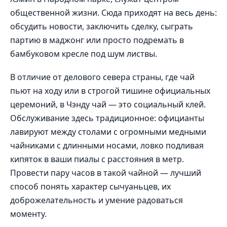
общественной жизни. Сюда приходят на весь день:
обсудить новости, заключить сделку, сыграть
партию в маджонг или просто подремать в
бамбуковом кресле под шум листвы.
В отличие от делового севера страны, где чай
пьют на ходу или в строгой тишине официальных
церемоний, в Чэнду чай — это социальный клей.
Обслуживание здесь традиционное: официанты
лавируют между столами с огромными медными
чайниками с длинными носами, ловко подливая
кипяток в ваши пиалы с расстояния в метр.
Провести пару часов в такой чайной — лучший
способ понять характер сычуаньцев, их
доброжелательность и умение радоваться
моменту.