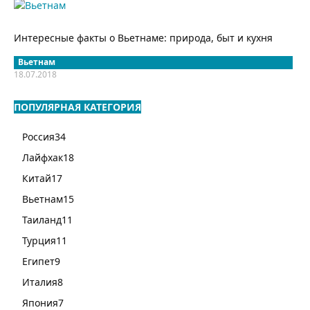
Интересные факты о Вьетнаме: природа, быт и кухня
Вьетнам
18.07.2018
ПОПУЛЯРНАЯ КАТЕГОРИЯ
Россия
34
Лайфхак
18
Китай
17
Вьетнам
15
Таиланд
11
Турция
11
Египет
9
Италия
8
Япония
7