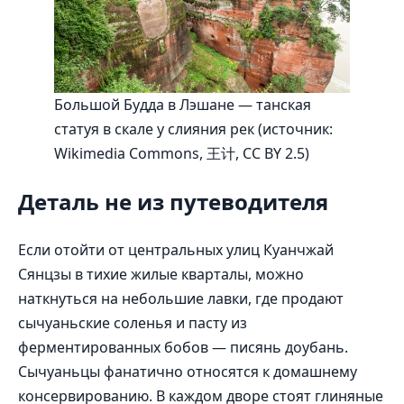
Большой Будда в Лэшане — танская
статуя в скале у слияния рек (источник:
Wikimedia Commons, 王计, CC BY 2.5)
Деталь не из путеводителя
Если отойти от центральных улиц Куанчжай
Сянцзы в тихие жилые кварталы, можно
наткнуться на небольшие лавки, где продают
сычуаньские соленья и пасту из
ферментированных бобов — писянь доубань.
Сычуаньцы фанатично относятся к домашнему
консервированию. В каждом дворе стоят глиняные