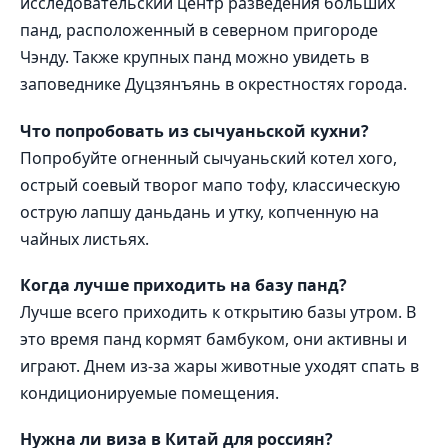
исследовательский центр разведения больших
панд, расположенный в северном пригороде
Чэнду. Также крупных панд можно увидеть в
заповеднике Дуцзянъянь в окрестностях города.
Что попробовать из сычуаньской кухни?
Попробуйте огненный сычуаньский котел хого,
острый соевый творог мапо тофу, классическую
острую лапшу даньдань и утку, копченную на
чайных листьях.
Когда лучше приходить на базу панд?
Лучше всего приходить к открытию базы утром. В
это время панд кормят бамбуком, они активны и
играют. Днем из-за жары животные уходят спать в
кондиционируемые помещения.
Нужна ли виза в Китай для россиян?