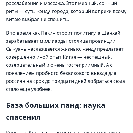
расслабления и массажа. Этот мерный, сонный
ритм — суть Чэнду, города, который вопреки всему
Китаю выбрал не спешить.
В то время как Пекин строит политику, а Шанхай
зарабатывает миллиарды, столица провинции
Сычуань наслаждается жизнью. Чэнду предлагает
совершенно иной опыт Китая — неспешный,
созерцательный и очень гостеприимный. А с
появлением пробного безвизового въезда для
россиян на срок до тридцати дней добраться сюда
стало еще удобнее.
База больших панд: наука
спасения
Конечно, большинство путешественников едут в