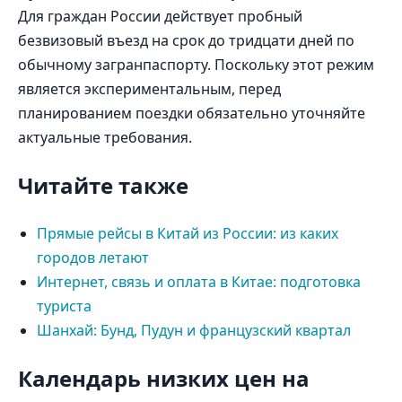
Для граждан России действует пробный
безвизовый въезд на срок до тридцати дней по
обычному загранпаспорту. Поскольку этот режим
является экспериментальным, перед
планированием поездки обязательно уточняйте
актуальные требования.
Читайте также
Прямые рейсы в Китай из России: из каких
городов летают
Интернет, связь и оплата в Китае: подготовка
туриста
Шанхай: Бунд, Пудун и французский квартал
Календарь низких цен на