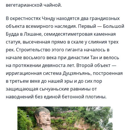
вегетарианской чайной.
В окрестностях Чэнду находятся два грандиозных
объекта всемирного наследия. Первый — Большой
Будда в Лэшане, семидесятиметровая каменная
статуя, высеченная прямо в скале у слияния трех
рек. Строительство этого гиганта началось в
начале восьмого века при династии Тан и велось
на протяжении девяноста лет. Второй объект —
ирригационная система Дуцзянъянь, построенная
в третьем веке до нашей эры и до сих пор
защищающая сычуаньские равнины от
наводнений без единой бетонной плотины.