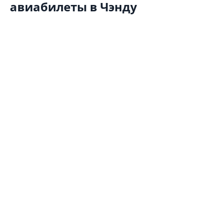
авиабилеты в Чэнду