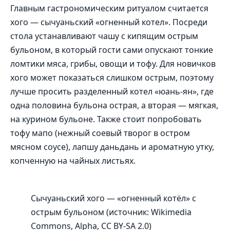
Главным гастрономическим ритуалом считается
хого — сычуаньский «огненный котел». Посреди
стола устанавливают чашу с кипящим острым
бульоном, в который гости сами опускают тонкие
ломтики мяса, грибы, овощи и тофу. Для новичков
хого может показаться слишком острым, поэтому
лучше просить разделенный котел «юань-ян», где
одна половина бульона острая, а вторая — мягкая,
на курином бульоне. Также стоит попробовать
тофу мапо (нежный соевый творог в остром
мясном соусе), лапшу даньдань и ароматную утку,
копченную на чайных листьях.
Сычуаньский хого — «огненный котёл» с
острым бульоном (источник: Wikimedia
Commons, Alpha, CC BY-SA 2.0)