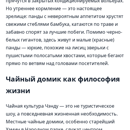
прячутся в закрытых кондиционируемых вольерах.
Но утреннее кормление — это настоящее
зрелище: панды с невероятным аппетитом хрустят
свежими стеблями бамбука, катаются по траве и
забавно спорят за лучшие побеги. Помимо черно-
белых гигантов, здесь живут и малые (красные)
панды — юркие, похожие на лисиц зверьки с
пушистыми полосатыми хвостами, которые бегают
прямо по ветвям над головами посетителей.
Чайный домик как философия
жизни
Чайная культура Чэнду — это не туристическое
шоу, а повседневная жизненная необходимость.
Местные чайные домики, особенно старейший
Хэмин в Народном парке, служат центром