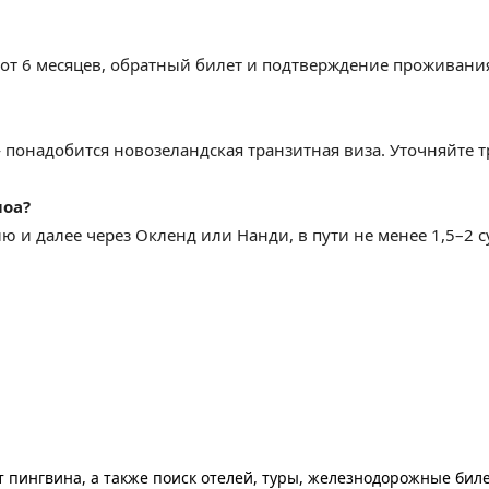
 от 6 месяцев, обратный билет и подтверждение проживани
 понадобится новозеландская транзитная виза. Уточняйте т
моа?
ю и далее через Окленд или Нанди, в пути не менее 1,5–2 с
т пингвина, а также поиск отелей, туры, железнодорожные билет