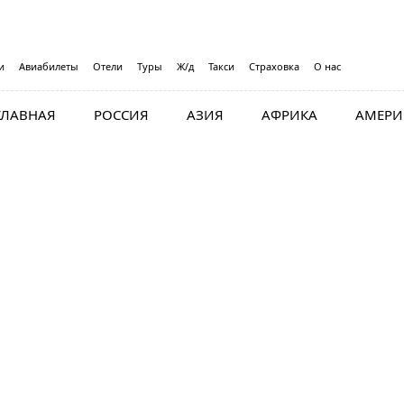
и
Авиабилеты
Отели
Туры
Ж/д
Такси
Страховка
О нас
ГЛАВНАЯ
РОССИЯ
АЗИЯ
АФРИКА
АМЕРИ
ены на авиабилеты в Сам