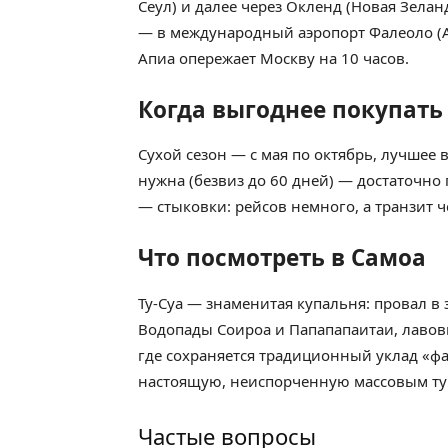
Сеул) и далее через Окленд (Новая Зелан
— в международный аэропорт Фалеоло (AP
Апиа опережает Москву на 10 часов.
Когда выгоднее покупать
Сухой сезон — с мая по октябрь, лучшее 
нужна (безвиз до 60 дней) — достаточно
— стыковки: рейсов немного, а транзит
Что посмотреть в Самоа
Ту-Суа — знаменитая купальня: провал в
Водопады Соироа и Папапапаитаи, лавовы
где сохраняется традиционный уклад «фа
настоящую, неиспорченную массовым т
Частые вопросы