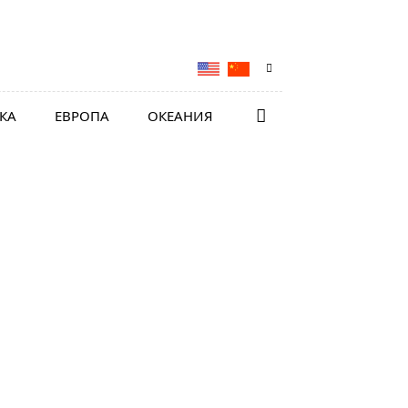
КА
ЕВРОПА
ОКЕАНИЯ
оа