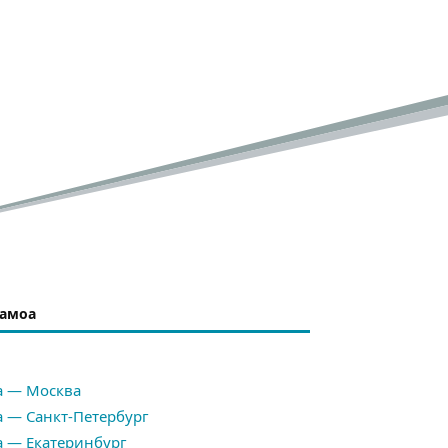
Самоа
а — Москва
 — Санкт-Петербург
 — Екатеринбург