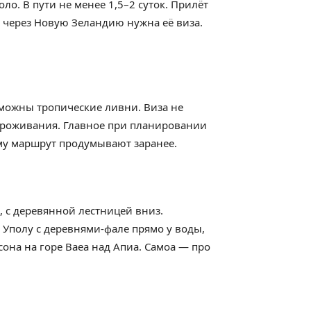
ло. В пути не менее 1,5–2 суток. Прилёт
а через Новую Зеландию нужна её виза.
озможны тропические ливни. Виза не
 проживания. Главное при планировании
ому маршрут продумывают заранее.
 с деревянной лестницей вниз.
 Уполу с деревнями-фале прямо у воды,
она на горе Ваеа над Апиа. Самоа — про