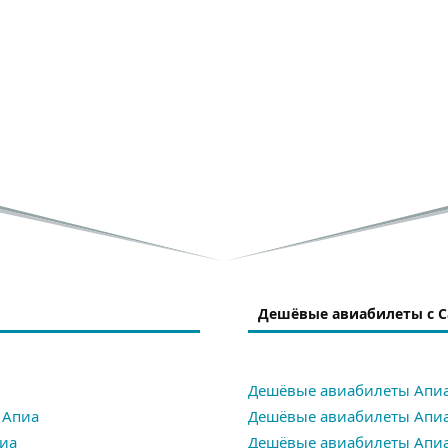
Дешёвые авиабилеты с 
Дешёвые авиабилеты Апи
 Апиа
Дешёвые авиабилеты Апиа
иа
Дешёвые авиабилеты Апиа