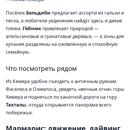
Посёлок
Бельдиби
предлагает ассорти из гальки и
песка, а любители уединения найдут здесь и дикие
пляжи.
Гёйнюк
привлекает природой —
апельсиновые и гранатовые деревья, — а зоны для
купания разделены на оживлённую и спокойную
семейную.
Что посмотреть рядом
Из Кемера удобно съездить к античным руинам
Фаселиса и Олимпоса, увидеть «вечные огни» горы
Химера и подняться по канатной дороге на гору
Тахталы
, откуда открывается панорама всего
побережья.
Мармарис: движение, дайвинг