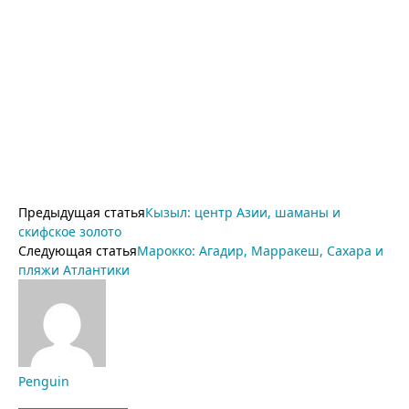
Предыдущая статья
Кызыл: центр Азии, шаманы и
скифское золото
Следующая статья
Марокко: Агадир, Марракеш, Сахара и
пляжи Атлантики
Penguin