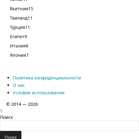
Вьетнам
15
Таиланд
11
Турция
11
Египет
9
Италия
8
Япония
7
Политика конфиденциальности
О нас
Условия использования
© 2014 — 2026
Поиск