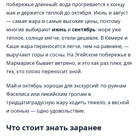
побережье длинный: вода прогревается к концу
мая и держится тёплой до октября. Июль и август
— самая жара и самые высокие цены, поэтому
многие выбирают
июнь
и
сентябрь
: море уже
тёплое, солнце мягче, отели дешевле. В Кемере и
Каше жара переносится легче, чем на равнине, —
выручают горы и сосны. На Эгейском побережье в
Мармарисе бывает ветрено, и это как раз плюс для
тех, кто плохо переносит зной.
Май и октябрь хороши для экскурсий: по руинам
Фаселиса или ликийским тропам в
тридцатиградусную жару ходить тяжело, а весной
и осенью — одно удовольствие.
Что стоит знать заранее