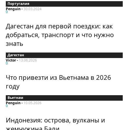
Португалия
Penguin
-
30.03.2024
0
Дагестан для первой поездки: как
добраться, транспорт и что нужно
знать
Дагестан
Victor
-
13.06.2026
0
Что привезти из Вьетнама в 2026
году
Вьетнам
Penguin
-
10.05.2026
0
Индонезия: острова, вулканы и
жемчужина Бали