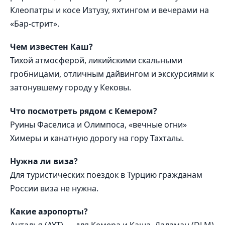
Клеопатры и косе Изтузу, яхтингом и вечерами на
«Бар-стрит».
Чем известен Каш?
Тихой атмосферой, ликийскими скальными
гробницами, отличным дайвингом и экскурсиями к
затонувшему городу у Кековы.
Что посмотреть рядом с Кемером?
Руины Фаселиса и Олимпоса, «вечные огни»
Химеры и канатную дорогу на гору Тахталы.
Нужна ли виза?
Для туристических поездок в Турцию гражданам
России виза не нужна.
Какие аэропорты?
Анталья (AYT) — для Кемера и Каша, Даламан (DLM)