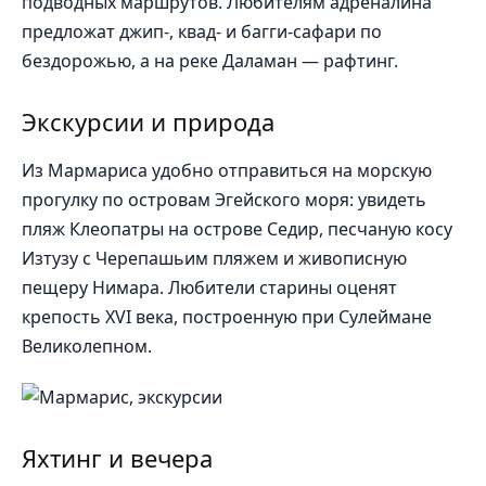
подводных маршрутов. Любителям адреналина
предложат джип-, квад- и багги-сафари по
бездорожью, а на реке Даламан — рафтинг.
Экскурсии и природа
Из Мармариса удобно отправиться на морскую
прогулку по островам Эгейского моря: увидеть
пляж Клеопатры на острове Седир, песчаную косу
Изтузу с Черепашьим пляжем и живописную
пещеру Нимара. Любители старины оценят
крепость XVI века, построенную при Сулеймане
Великолепном.
Яхтинг и вечера