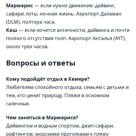
Мармарис
— если нужно движение: дайвинг,
сафари, яхты, ночная жизнь. Аэропорт Даламан
(DLM), полтора часа.
Каш
— если хочется античности, дайвинга и почти
полного отсутствия толп. Аэропорт Анталья (AYT),
около трёх часов.
Вопросы и ответы
Кому подойдёт отдых в Кемере?
Любителям спокойного отдыха, семьям с детьми и
тем, кто ценит природу. Пляжи в основном
галечные.
Чем заняться в Мармарисе?
Дайвингом и водным спортом, джип-сафари,
рафтингом, морскими прогулками к пляжу