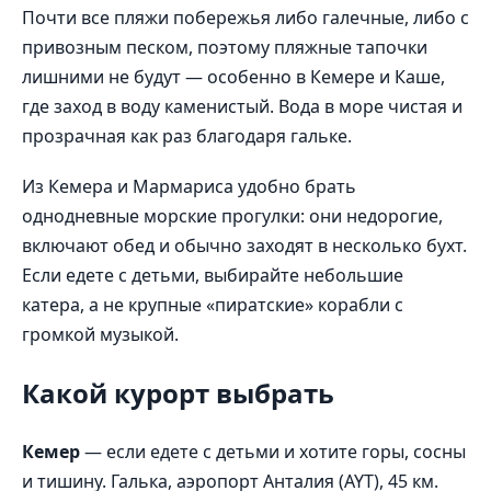
Почти все пляжи побережья либо галечные, либо с
привозным песком, поэтому пляжные тапочки
лишними не будут — особенно в Кемере и Каше,
где заход в воду каменистый. Вода в море чистая и
прозрачная как раз благодаря гальке.
Из Кемера и Мармариса удобно брать
однодневные морские прогулки: они недорогие,
включают обед и обычно заходят в несколько бухт.
Если едете с детьми, выбирайте небольшие
катера, а не крупные «пиратские» корабли с
громкой музыкой.
Какой курорт выбрать
Кемер
— если едете с детьми и хотите горы, сосны
и тишину. Галька, аэропорт Анталия (AYT), 45 км.