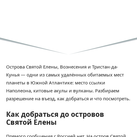
Острова Святой Елены, Вознесения и Тристан-да-
Кунья — одни из самых удалённых обитаемых мест
планеты в Южной Атлантике: место ссылки
Наполеона, китовые акулы и вулканы. Разбираем
разрешение на въезд, как добраться и что посмотреть.
Как добраться до островов
Святой Елены
Прямого сообщения с Россией нет. На остров Святой