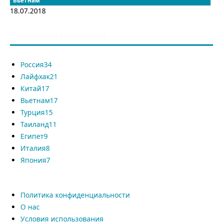
Вьетнам
18.07.2018
ПОПУЛЯРНАЯ КАТЕГОРИЯ
Россия
34
Лайфхак
21
Китай
17
Вьетнам
17
Турция
15
Таиланд
11
Египет
9
Италия
8
Япония
7
Политика конфиденциальности
О нас
Условия использования