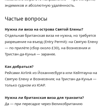
эндемиков и абсолютную удалённость.
Частые вопросы
Нужна ли виза на острова Святой Елены?
Отдельная британская виза не нужна, но требуется
разрешение на въезд (Entry Permit): на Святую Елену
— по прилёте (сбор около £30), на Вознесения и
Тристан-да-Кунья — заранее.
Как добраться?
Рейсами Airlink из Йоханнесбурга или Кейптауна на
Святую Елену и Вознесения; на Тристан-да-Кунья —
только судном из ЮАР.
Нужна ли британская виза для транзита?
Да — при пересадке через Великобританию