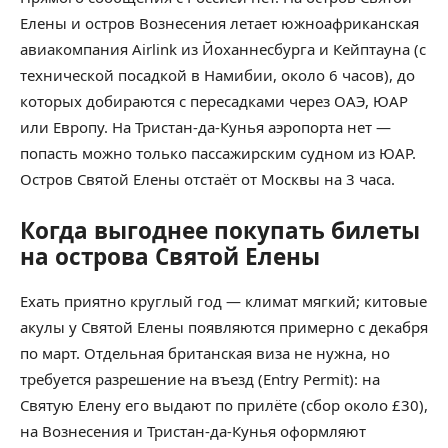
Елены и остров Вознесения летает южноафриканская
авиакомпания Airlink из Йоханнесбурга и Кейптауна (с
технической посадкой в Намибии, около 6 часов), до
которых добираются с пересадками через ОАЭ, ЮАР
или Европу. На Тристан-да-Кунья аэропорта нет —
попасть можно только пассажирским судном из ЮАР.
Остров Святой Елены отстаёт от Москвы на 3 часа.
Когда выгоднее покупать билеты
на острова Святой Елены
Ехать приятно круглый год — климат мягкий; китовые
акулы у Святой Елены появляются примерно с декабря
по март. Отдельная британская виза не нужна, но
требуется разрешение на въезд (Entry Permit): на
Святую Елену его выдают по прилёте (сбор около £30),
на Вознесения и Тристан-да-Кунья оформляют