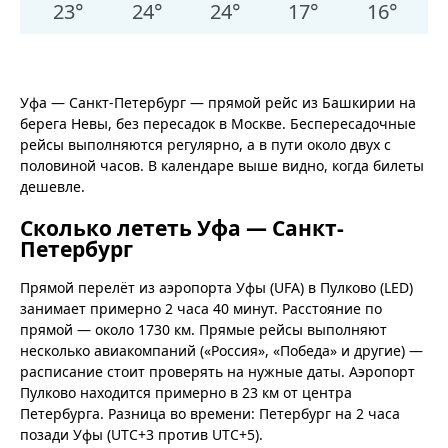
23
°
24
°
24
°
17
°
16
°
Уфа — Санкт-Петербург — прямой рейс из Башкирии на
берега Невы, без пересадок в Москве. Беспересадочные
рейсы выполняются регулярно, а в пути около двух с
половиной часов. В календаре выше видно, когда билеты
дешевле.
Сколько лететь Уфа — Санкт-
Петербург
Прямой перелёт из аэропорта Уфы (UFA) в Пулково (LED)
занимает примерно 2 часа 40 минут. Расстояние по
прямой — около 1730 км. Прямые рейсы выполняют
несколько авиакомпаний («Россия», «Победа» и другие) —
расписание стоит проверять на нужные даты. Аэропорт
Пулково находится примерно в 23 км от центра
Петербурга. Разница во времени: Петербург на 2 часа
позади Уфы (UTC+3 против UTC+5).