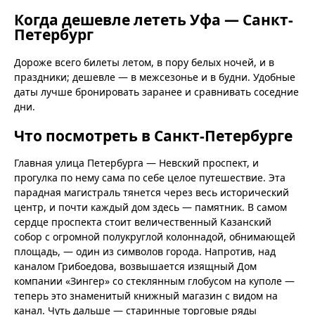
Когда дешевле лететь Уфа — Санкт-
Петербург
Дороже всего билеты летом, в пору белых ночей, и в
праздники; дешевле — в межсезонье и в будни. Удобные
даты лучше бронировать заранее и сравнивать соседние
дни.
Что посмотреть в Санкт-Петербурге
Главная улица Петербурга — Невский проспект, и
прогулка по нему сама по себе целое путешествие. Эта
парадная магистраль тянется через весь исторический
центр, и почти каждый дом здесь — памятник. В самом
сердце проспекта стоит величественный Казанский
собор с огромной полукруглой колоннадой, обнимающей
площадь, — один из символов города. Напротив, над
каналом Грибоедова, возвышается изящный Дом
компании «Зингер» со стеклянным глобусом на куполе —
теперь это знаменитый книжный магазин с видом на
канал. Чуть дальше — старинные торговые ряды