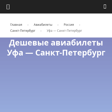
Главная
›
Авиабилеты
›
Россия
›
Санкт-Петербург
›
Уфа — Санкт-Петербург
Дешевые авиабилеты
Уфа — Санкт-Петербург