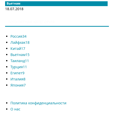
Вьетнам
18.07.2018
ПОПУЛЯРНАЯ КАТЕГОРИЯ
Россия
34
Лайфхак
18
Китай
17
Вьетнам
15
Таиланд
11
Турция
11
Египет
9
Италия
8
Япония
7
Политика конфиденциальности
О нас