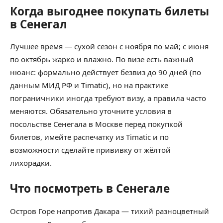
Когда выгоднее покупать билеты
в Сенегал
Лучшее время — сухой сезон с ноября по май; с июня
по октябрь жарко и влажно. По визе есть важный
нюанс: формально действует безвиз до 90 дней (по
данным МИД РФ и Timatic), но на практике
пограничники иногда требуют визу, а правила часто
меняются. Обязательно уточните условия в
посольстве Сенегала в Москве перед покупкой
билетов, имейте распечатку из Timatic и по
возможности сделайте прививку от жёлтой
лихорадки.
Что посмотреть в Сенегале
Остров Горе напротив Дакара — тихий разноцветный