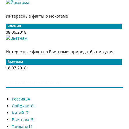
Интересные факты о Йокогаме
Япония
08.06.2018
Интересные факты о Вьетнаме: природа, быт и кухня
Вьетнам
18.07.2018
ПОПУЛЯРНАЯ КАТЕГОРИЯ
Россия
34
Лайфхак
18
Китай
17
Вьетнам
15
Таиланд
11