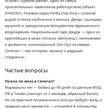
остров с «Домом рабов», один из самых
пронзительных памятников работорговле (объект
ЮНЕСКО). Розовое озеро Ретба (Лак-Роз) с солёной
водой оттенка клубничного молока. Дакар с рынками,
музыкой и грандиозным Монументом африканского
возрождения. Национальный парк Джудж — одно из
крупнейших в мире птичьих святилищ с пеликанами
и фламинго, колониальный Сен-Луи на севере.
Сенегал — про историю, музыку и радушие
«терранга».
Частые вопросы
Нужна ли виза в Сенегал?
Формально нет — безвиз до 90 дней по данным МИД
РФ и Timatic (паспорт от 3 месяцев, обратный билет).
Но на практике пограничники иногда требуют визу, а
правила часто меняются — уточняйте в посольстве