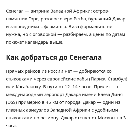
Сенегал — витрина Западной Африки: остров-
памятник Горе, розовое озеро Ретба, бурлящий Дакар
и заповедники с фламинго. Виза формально не
нужна, но с оговоркой — разбираем, а цены по датам
покажет календарь выше.
Как добраться до Сенегала
Прямых рейсов из России нет — добираются со
стыковками через европейские хабы (Париж, Стамбул)
или Касабланку. В пути от 12–14 часов. Прилёт — в
международный аэропорт Дакара имени Блеза Диня
(DSS) примерно в 45 км от города. Дакар — один из
главных авиаузлов Западной Африки с удобными
стыковками по региону. Дакар отстаёт от Москвы на 3
часа.